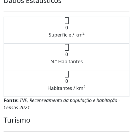
Dados Estatísticos
0
2
Superfície / km
0
N.º Habitantes
0
2
Habitantes / km
Fonte:
INE, Recenseamento da população e habitação -
Censos 2021
Turismo