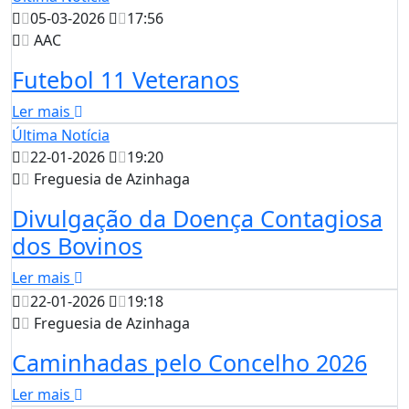
05-03-2026
17:56
AAC
Futebol 11 Veteranos
Ler mais
Última Notícia
22-01-2026
19:20
Freguesia de Azinhaga
Divulgação da Doença Contagiosa
dos Bovinos
Ler mais
22-01-2026
19:18
Freguesia de Azinhaga
Caminhadas pelo Concelho 2026
Ler mais