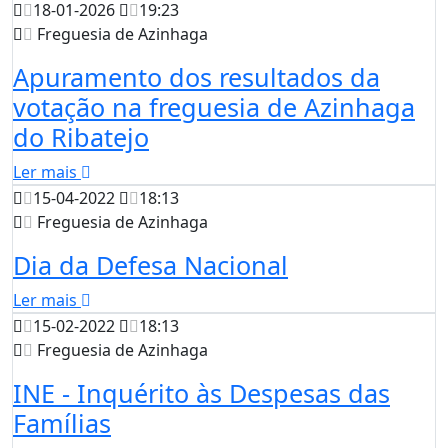
18-01-2026
19:23
Freguesia de Azinhaga
Apuramento dos resultados da
votação na freguesia de Azinhaga
do Ribatejo
Ler mais
15-04-2022
18:13
Freguesia de Azinhaga
Dia da Defesa Nacional
Ler mais
15-02-2022
18:13
Freguesia de Azinhaga
INE - Inquérito às Despesas das
Famílias