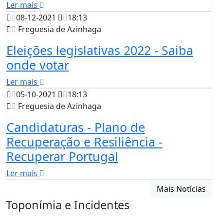
Ler mais
08-12-2021
18:13
Freguesia de Azinhaga
Eleições legislativas 2022 - Saiba
onde votar
Ler mais
05-10-2021
18:13
Freguesia de Azinhaga
Candidaturas - Plano de
Recuperação e Resiliência -
Recuperar Portugal
Ler mais
Mais Notícias
Toponímia e Incidentes