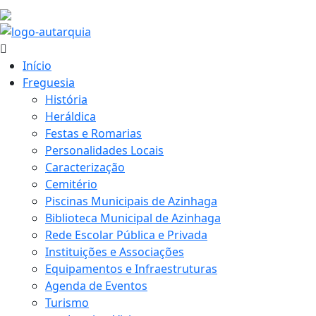
25.8 ºC
Início
Freguesia
História
Heráldica
Festas e Romarias
Personalidades Locais
Caracterização
Cemitério
Piscinas Municipais de Azinhaga
Biblioteca Municipal de Azinhaga
Rede Escolar Pública e Privada
Instituições e Associações
Equipamentos e Infraestruturas
Agenda de Eventos
Turismo