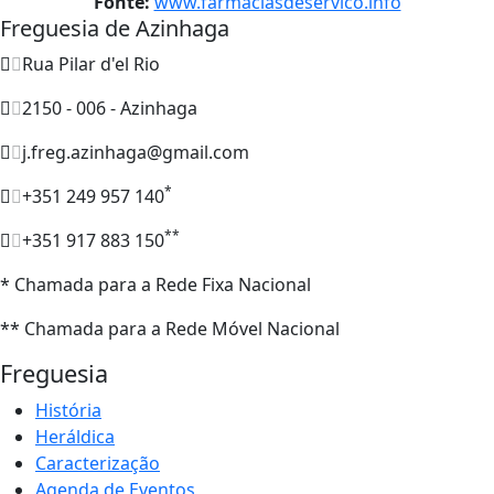
Fonte:
www.farmaciasdeservico.info
Freguesia de Azinhaga
Rua Pilar d'el Rio
2150 - 006 - Azinhaga
j.freg.azinhaga@gmail.com
*
+351 249 957 140
**
+351 917 883 150
* Chamada para a Rede Fixa Nacional
** Chamada para a Rede Móvel Nacional
Freguesia
História
Heráldica
Caracterização
Agenda de Eventos