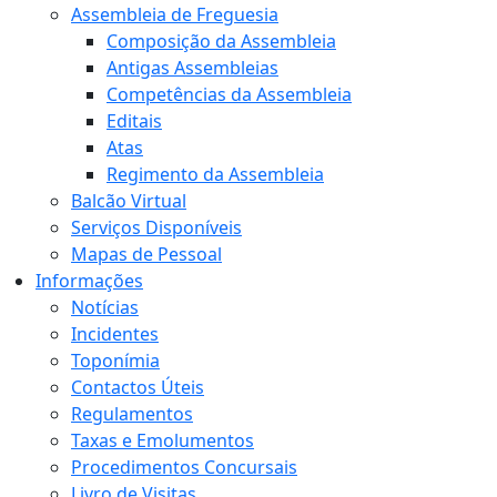
Assembleia de Freguesia
Composição da Assembleia
Antigas Assembleias
Competências da Assembleia
Editais
Atas
Regimento da Assembleia
Balcão Virtual
Serviços Disponíveis
Mapas de Pessoal
Informações
Notícias
Incidentes
Toponímia
Contactos Úteis
Regulamentos
Taxas e Emolumentos
Procedimentos Concursais
Livro de Visitas