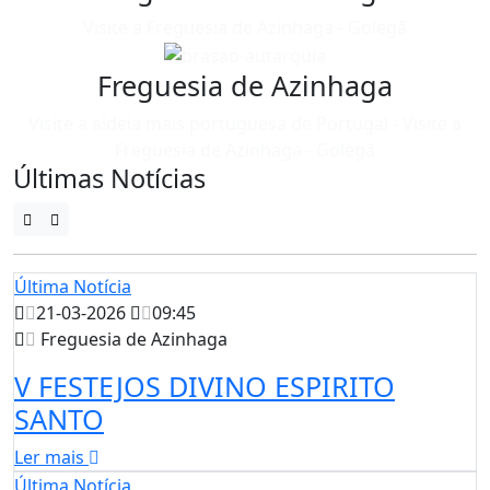
Visite a Freguesia de Azinhaga - Golegã
Freguesia de Azinhaga
Visite a aldeia mais portuguesa de Portugal - Visite a
Freguesia de Azinhaga - Golegã
Últimas Notícias
Última Notícia
21-03-2026
09:45
Freguesia de Azinhaga
V FESTEJOS DIVINO ESPIRITO
SANTO
Ler mais
Última Notícia