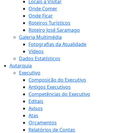
Locais a Visitar
Onde Comer
Onde Ficar
Roteiros Turísticos
Roteiro José Saramago
Galeria Multimédia
Fotografias da Atualidade
Vídeos
Dados Estatísticos
Autarquia
Executivo
Composição do Executivo
Antigos Executivos
Competências do Executivo
Editais
Avisos
Atas
Orçamentos
Relatórios de Contas