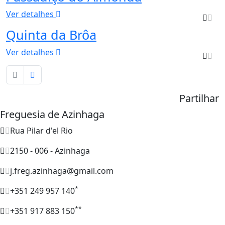
Ver detalhes
Quinta da Brôa
Ver detalhes
Partilhar
Freguesia de Azinhaga
Rua Pilar d'el Rio
2150 - 006 - Azinhaga
j.freg.azinhaga@gmail.com
*
+351 249 957 140
**
+351 917 883 150