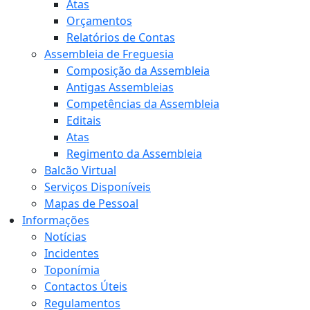
Atas
Orçamentos
Relatórios de Contas
Assembleia de Freguesia
Composição da Assembleia
Antigas Assembleias
Competências da Assembleia
Editais
Atas
Regimento da Assembleia
Balcão Virtual
Serviços Disponíveis
Mapas de Pessoal
Informações
Notícias
Incidentes
Toponímia
Contactos Úteis
Regulamentos