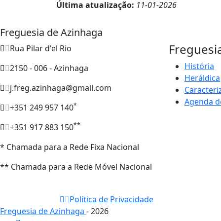
Última atualização:
11-01-2026
Freguesia de Azinhaga
Freguesi
Rua Pilar d'el Rio
História
2150 - 006 - Azinhaga
Heráldica
j.freg.azinhaga@gmail.com
Caracteri
Agenda d
*
+351 249 957 140
**
+351 917 883 150
* Chamada para a Rede Fixa Nacional
** Chamada para a Rede Móvel Nacional
Política de Privacidade
Freguesia de Azinhaga
- 2026