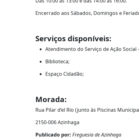
Das 10:00 às 13:00 e das 14:00 às 16:00.
Encerrado aos Sábados, Domingos e Feriad
Serviços disponíveis:
Atendimento do Serviço de Ação Social –
Biblioteca;
Espaço Cidadão;
Morada:
Rua Pilar d’el Rio (junto às Piscinas Municipa
2150-006 Azinhaga
Publicado por:
Freguesia de Azinhaga