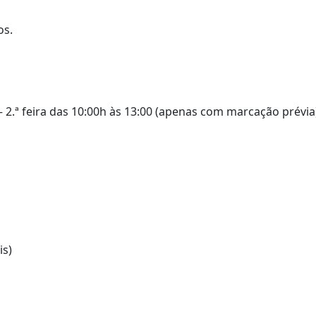
os.
 2.ª feira das 10:00h às 13:00 (apenas com marcação prévia
is)