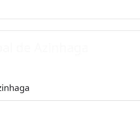
pal de Azinhaga
Azinhaga